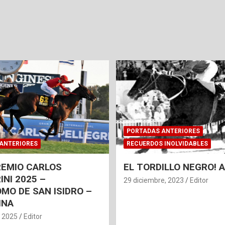
PORTADAS ANTERIORES
ANTERIORES
RECUERDOS INOLVIDABLES
REMIO CARLOS
EL TORDILLO NEGRO!
INI 2025 –
29 diciembre, 2023
Editor
MO DE SAN ISIDRO –
INA
, 2025
Editor