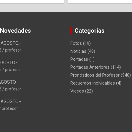
 Novedades
Categorías
AGOSTO.-
Fotos
(19)
6
profesor
Noticias
(48)
Portadas
(1)
GOSTO.-
Portadas Anteriores
(114)
6
profesor
Pronósticos del Profesor
(940)
AGOSTO.-
Recuerdos inolvidables
(4)
6
profesor
Videos
(22)
AGOSTO.-
profesor