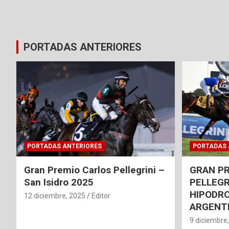
PORTADAS ANTERIORES
PORTADAS ANTERIORES
PORTADAS 
Gran Premio Carlos Pellegrini –
GRAN P
San Isidro 2025
PELLEGR
HIPODRO
12 diciembre, 2025
Editor
ARGENT
9 diciembre