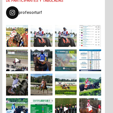
DE PARTICIPANTES Y TABULADAS
profesorturf