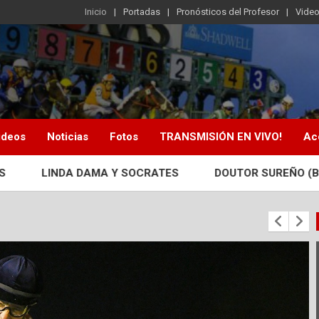
Inicio
Portadas
Pronósticos del Profesor
Vide
ideos
Noticias
Fotos
TRANSMISIÓN EN VIVO!
Ac
A DAMA Y SOCRATES
DOUTOR SUREÑO (BRZ) GANÓ EL 