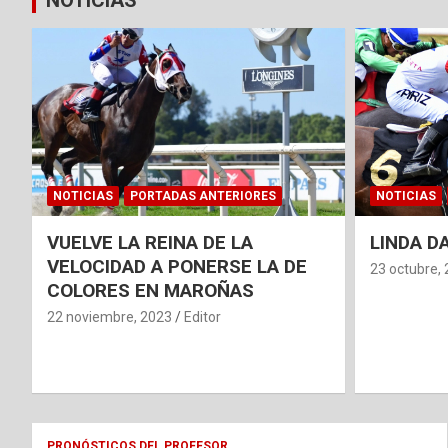
NOTICIAS
NOTICIAS
PORTADAS ANTERIORES
NOTICIAS
VUELVE LA REINA DE LA
LINDA D
VELOCIDAD A PONERSE LA DE
23 octubre,
COLORES EN MAROÑAS
22 noviembre, 2023
Editor
PRONÓSTICOS DEL PROFESOR