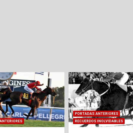
PORTADAS ANTERIORES
ANTERIORES
RECUERDOS INOLVIDABLES