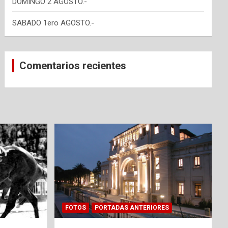
DOMINGO 2 AGOSTO.-
SABADO 1ero AGOSTO.-
Comentarios recientes
FOTOS
PORTADAS ANTERIORES