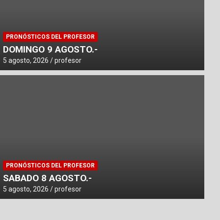
PRONÓSTICOS DEL PROFESOR
DOMINGO 9 AGOSTO.-
5 agosto, 2026
profesor
PORTADAS
NATIVE EXTREME GANÓ EL JOSE 
PRONÓSTICOS DEL PROFESOR
SABADO 8 AGOSTO.-
13 enero, 2026
Editor
5 agosto, 2026
profesor