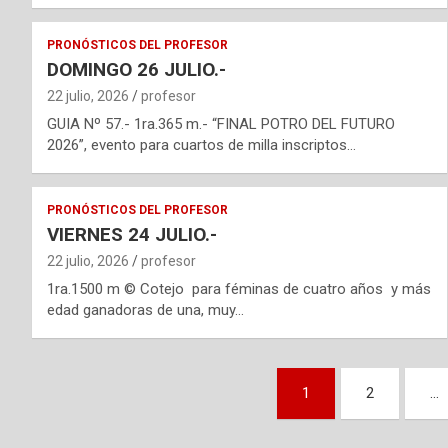
PRONÓSTICOS DEL PROFESOR
DOMINGO 26 JULIO.-
22 julio, 2026
profesor
GUIA Nº 57.- 1ra.365 m.- “FINAL POTRO DEL FUTURO
2026”, evento para cuartos de milla inscriptos…
PRONÓSTICOS DEL PROFESOR
VIERNES 24 JULIO.-
22 julio, 2026
profesor
1ra.1500 m © Cotejo para féminas de cuatro años y más
edad ganadoras de una, muy…
Navegación
1
2
…
de