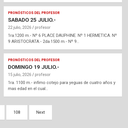
PRONÓSTICOS DEL PROFESOR
SABADO 25 JULIO.-
22 julio, 2026
profesor
1ra.1200 m.- Nº 6 PLACE DAUPHINE. Nº 1 HERMETICA. Nº
9 ARISTOCRATA.- 2da.1500 m.- Nº 9…
PRONÓSTICOS DEL PROFESOR
DOMINGO 19 JULIO.-
15 julio, 2026
profesor
1ra. 1100 m.- infimo cotejo para yeguas de cuatro años y
mas edad en el cual…
108
Next