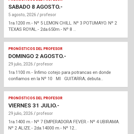
SABADO 8 AGOSTO.-
5 agosto, 2026
profesor
1ra.1200 m.- Nº 5 LEMON CHILL. Nº 3 POTUMAYO. Nº 2
TEXAS ROYAL.- 2da.650m.- Nº 8 …
PRONÓSTICOS DEL PROFESOR
DOMINGO 2 AGOSTO.-
29 julio, 2026
profesor
1ra.1100 m.- Ínfimo cotejo para potrancas en donde
confiamos en la Nº 10 MI GUITARRA; debuta…
PRONÓSTICOS DEL PROFESOR
VIERNES 31 JULIO.-
29 julio, 2026
profesor
1ra.1400 m.- Nº 7 EMPERADORA FEVER.- Nº 4 UBIRAMA.
Nº 2 ALIZE.- 2da.14000 m.- Nº 12…