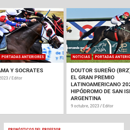
PORTADAS ANTERIORES
NOTICIAS
PORTADAS ANTERI
AMA Y SOCRATES
DOUTOR SUREÑO (BRZ
EL GRAN PREMIO
 2023
Editor
LATINOAMERICANO 202
HIPÓDROMO DE SAN IS
ARGENTINA
9 octubre, 2023
Editor
PRONÓSTICOS DEL PROFESOR