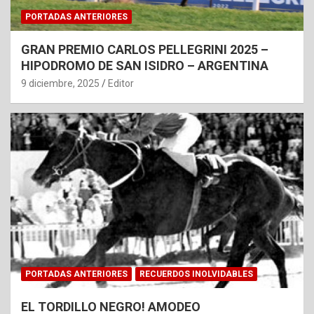
PORTADAS ANTERIORES
GRAN PREMIO CARLOS PELLEGRINI 2025 –
HIPODROMO DE SAN ISIDRO – ARGENTINA
9 diciembre, 2025
Editor
PORTADAS ANTERIORES
RECUERDOS INOLVIDABLES
EL TORDILLO NEGRO! AMODEO