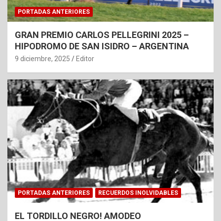
PORTADAS ANTERIORES
GRAN PREMIO CARLOS PELLEGRINI 2025 –
HIPODROMO DE SAN ISIDRO – ARGENTINA
9 diciembre, 2025
Editor
PORTADAS ANTERIORES
RECUERDOS INOLVIDABLES
EL TORDILLO NEGRO! AMODEO