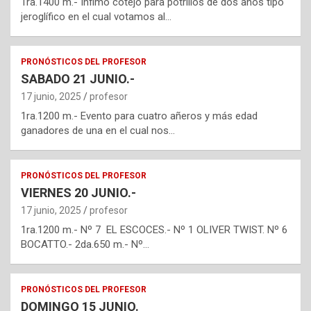
1ra.1400 m.- Ínfimo cotejo para potrillos de dos años tipo
jeroglífico en el cual votamos al…
PRONÓSTICOS DEL PROFESOR
SABADO 21 JUNIO.-
17 junio, 2025
profesor
1ra.1200 m.- Evento para cuatro añeros y más edad
ganadores de una en el cual nos…
PRONÓSTICOS DEL PROFESOR
VIERNES 20 JUNIO.-
17 junio, 2025
profesor
1ra.1200 m.- Nº 7 EL ESCOCES.- Nº 1 OLIVER TWIST. Nº 6
BOCATTO.- 2da.650 m.- Nº…
PRONÓSTICOS DEL PROFESOR
DOMINGO 15 JUNIO.