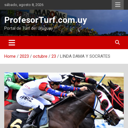
Skip
sábado, agosto 8, 2026
to
content
ProfesorTurf.com.uy
Portal de Turf del Uruguay
Home
2023
octubre
23
LINDA DAMA Y SOCRATES