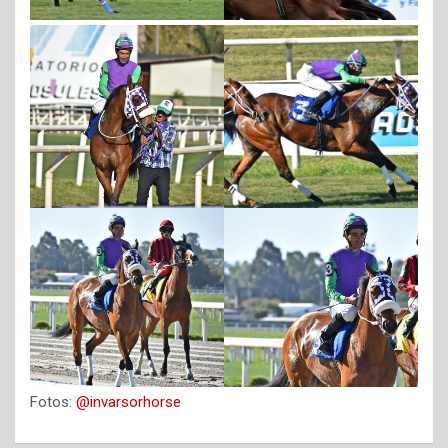
Fotos:
@invarsorhorse