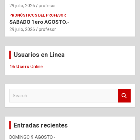
29 julio, 2026
profesor
PRONÓSTICOS DEL PROFESOR
SABADO 1ero AGOSTO.-
29 julio, 2026
profesor
Usuarios en Linea
16 Users
Online
S
e
a
r
c
Entradas recientes
h
DOMINGO 9 AGOSTO.-