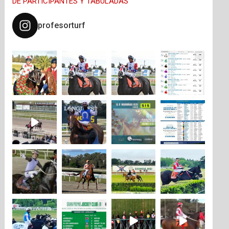
DE PARTICIPANTES Y TABULADAS
profesorturf