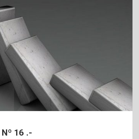
Nº 16 .-