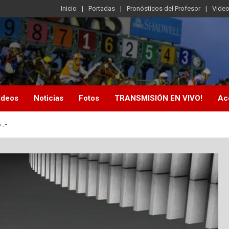
Inicio
Portadas
Pronósticos del Profesor
Vide
ideos
Noticias
Fotos
TRANSMISIÓN EN VIVO!
Ac
 .-