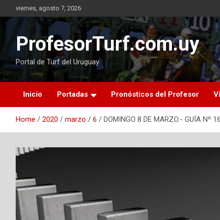
Skip
viernes, agosto 7, 2026
to
content
ProfesorTurf.com.uy
Portal de Turf del Uruguay
Inicio
Portadas
Pronósticos del Profesor
V
Home
2020
marzo
6
DOMINGO 8 DE MARZO.- GUÍA Nº 16