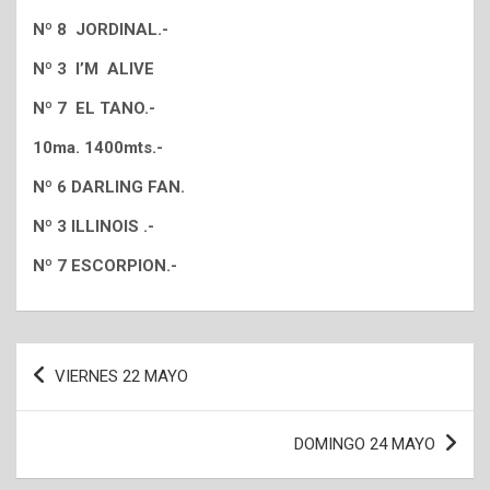
Nº 8 JORDINAL.-
Nº 3 I’M ALIVE
Nº 7 EL TANO.-
10ma. 1400mts.-
Nº 6 DARLING FAN.
Nº 3 ILLINOIS .-
Nº 7 ESCORPION.-
Navegación
VIERNES 22 MAYO
de
entradas
DOMINGO 24 MAYO