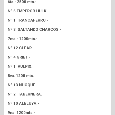
6ta.- 2500 mts.-
Nº 6 EMPEROR HULK
Nº 1 TRANCAFERRO.-
Nº 3 SALTANDO CHARCOS.-
7ma.- 1200mts.-
Nº 12 CLEAR.
Nº 4 GRIET.-
Nº 1 VULPIX.
8va. 1200 mts.
Nº 13 NHOQUE.-
Nº 2 TABERNERA.
Nº 10 ALELUYA.-
9na. 1200mts.-