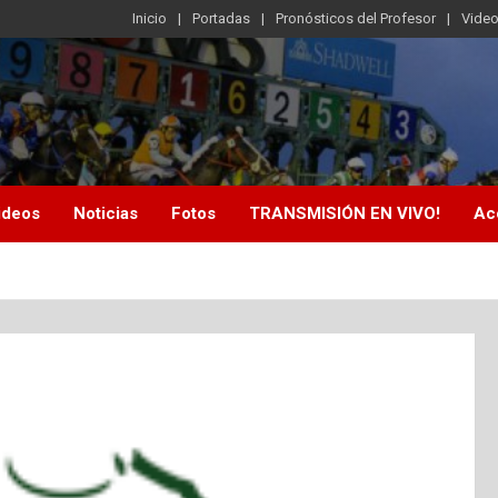
Inicio
Portadas
Pronósticos del Profesor
Vide
ideos
Noticias
Fotos
TRANSMISIÓN EN VIVO!
Ac