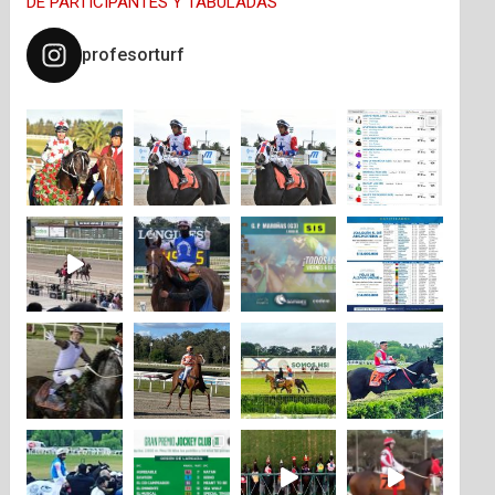
DE PARTICIPANTES Y TABULADAS
profesorturf