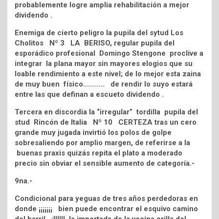
probablemente logre amplia rehabilitación a mejor
dividendo .
Enemiga de cierto peligro la pupila del sytud Los
Cholitos Nº 3 LA BERISO, regular pupila del
esporádico profesional Domingo Stengone proclive a
integrar la plana mayor sin mayores elogios que su
loable rendimiento a este nivel; de lo mejor esta zaina
de muy buen físico……….. de rendir lo suyo estará
entre las que definan a escueto dividendo .
Tercera en discordia la “irregular” tordilla pupila del
stud Rincón de Italia Nº 10 CERTEZA tras un cero
grande muy jugada invirtió los polos de golpe
sobresaliendo por amplio margen, de referirse a la
buenas praxis quizás repita el plato a moderado
precio sin obviar el sensible aumento de categoría.-
9na.-
Condicional para yeguas de tres años perdedoras en
donde ¡¡¡¡¡¡¡ bien puede encontrar el esquivo camino