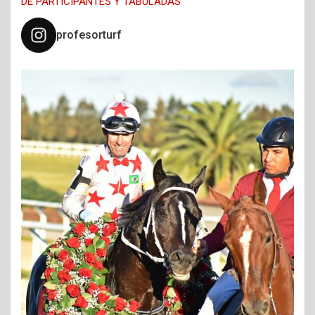
DE PARTICIPANTES Y TABULADAS
profesorturf