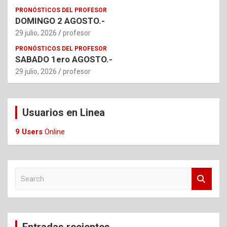
PRONÓSTICOS DEL PROFESOR
DOMINGO 2 AGOSTO.-
29 julio, 2026
profesor
PRONÓSTICOS DEL PROFESOR
SABADO 1ero AGOSTO.-
29 julio, 2026
profesor
Usuarios en Linea
9 Users
Online
S
e
a
r
c
Entradas recientes
h