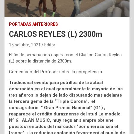
PORTADAS ANTERIORES
CARLOS REYLES (L) 2300m
15 octubre, 2021
Editor
El fin de semana nos espera con el Clásico Carlos Reyles
(L) sobre la distancia de 2300m.
Comentario del Profesor sobre la competencia.
Tradicional evento para potrillos de la actual
generación en el cual generalmente la mayoría de los
tres añeros lo dejan de lado disputando mas adelante
la tercera gema de la “Triple Corona”, el
consagratorio “ Gran Premio Nacional” (G1) ;
reaparece el crédito duraznense del stud La modelo
Nº 6 ALAN MUSIC, muy regular siempre obtiene
puestos rentados del marcador “por oneroso sea el
trance” ; la reducida anotación favorecerá al pupilo de