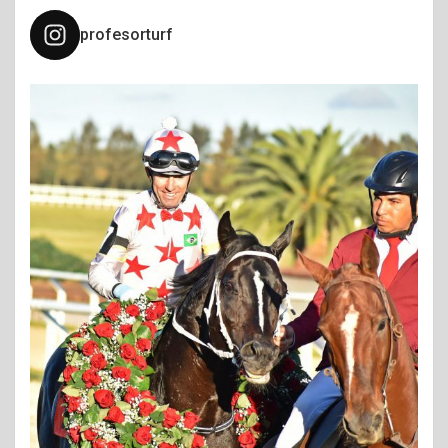
profesorturf