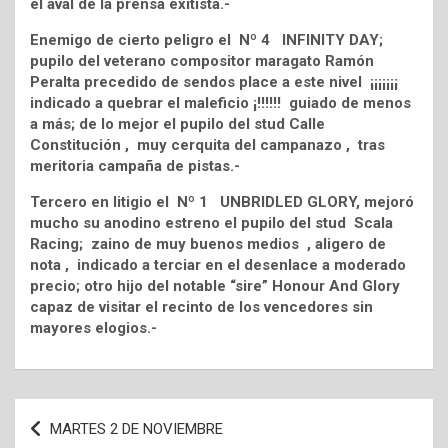
el aval de la prensa exitista.-
Enemigo de cierto peligro el Nº 4 INFINITY DAY;
pupilo del veterano compositor maragato Ramón
Peralta precedido de sendos place a este nivel ¡¡¡¡¡¡¡
indicado a quebrar el maleficio ¡!!!!!! guiado de menos
a más; de lo mejor el pupilo del stud Calle
Constitución , muy cerquita del campanazo , tras
meritoria campaña de pistas.-
Tercero en litigio el Nº 1 UNBRIDLED GLORY, mejoró
mucho su anodino estreno el pupilo del stud Scala
Racing; zaino de muy buenos medios , aligero de
nota , indicado a terciar en el desenlace a moderado
precio; otro hijo del notable “sire” Honour And Glory
capaz de visitar el recinto de los vencedores sin
mayores elogios.-
Navegación
MARTES 2 DE NOVIEMBRE
de