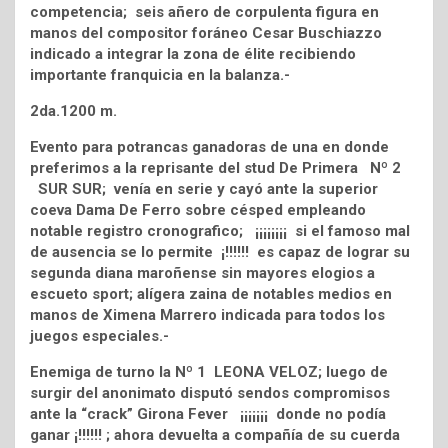
competencia; seis añero de corpulenta figura en
manos del compositor foráneo Cesar Buschiazzo
indicado a integrar la zona de élite recibiendo
importante franquicia en la balanza.-
2da.1200 m.
Evento para potrancas ganadoras de una en donde
preferimos a la reprisante del stud De Primera Nº 2
SUR SUR; venía en serie y cayó ante la superior
coeva Dama De Ferro sobre césped empleando
notable registro cronografico; ¡¡¡¡¡¡¡¡ si el famoso mal
de ausencia se lo permite ¡!!!!!! es capaz de lograr su
segunda diana maroñense sin mayores elogios a
escueto sport; alígera zaina de notables medios en
manos de Ximena Marrero indicada para todos los
juegos especiales.-
Enemiga de turno la Nº 1 LEONA VELOZ; luego de
surgir del anonimato disputó sendos compromisos
ante la “crack” Girona Fever ¡¡¡¡¡¡¡ donde no podía
ganar ¡!!!!!! ; ahora devuelta a compañía de su cuerda