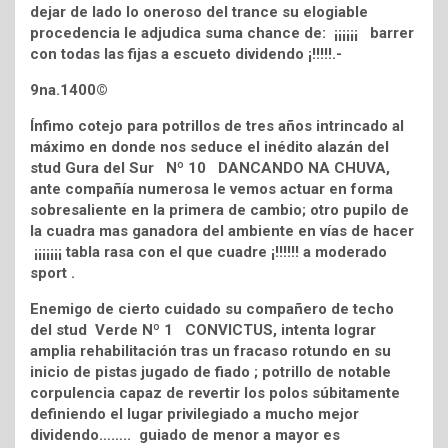
dejar de lado lo oneroso del trance su elogiable
procedencia le adjudica suma chance de: ¡¡¡¡¡¡ barrer
con todas las fijas a escueto dividendo ¡!!!!!.-
9na.1400©
Ínfimo cotejo para potrillos de tres años intrincado al
máximo en donde nos seduce el inédito alazán del
stud Gura del Sur Nº 10 DANCANDO NA CHUVA,
ante compañía numerosa le vemos actuar en forma
sobresaliente en la primera de cambio; otro pupilo de
la cuadra mas ganadora del ambiente en vías de hacer
¡¡¡¡¡¡¡ tabla rasa con el que cuadre ¡!!!!!! a moderado
sport .
Enemigo de cierto cuidado su compañero de techo
del stud Verde Nº 1 CONVICTUS, intenta lograr
amplia rehabilitación tras un fracaso rotundo en su
inicio de pistas jugado de fiado ; potrillo de notable
corpulencia capaz de revertir los polos súbitamente
definiendo el lugar privilegiado a mucho mejor
dividendo…….. guiado de menor a mayor es