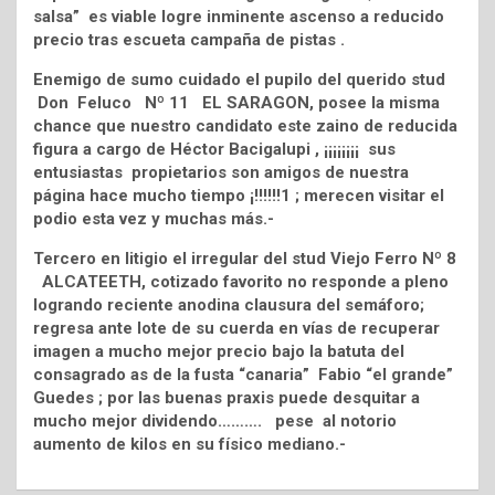
salsa” es viable logre inminente ascenso a reducido
precio tras escueta campaña de pistas .
Enemigo de sumo cuidado el pupilo del querido stud
Don Feluco Nº 11 EL SARAGON, posee la misma
chance que nuestro candidato este zaino de reducida
figura a cargo de Héctor Bacigalupi , ¡¡¡¡¡¡¡¡ sus
entusiastas propietarios son amigos de nuestra
página hace mucho tiempo ¡!!!!!!1 ; merecen visitar el
podio esta vez y muchas más.-
Tercero en litigio el irregular del stud Viejo Ferro Nº 8
ALCATEETH, cotizado favorito no responde a pleno
logrando reciente anodina clausura del semáforo;
regresa ante lote de su cuerda en vías de recuperar
imagen a mucho mejor precio bajo la batuta del
consagrado as de la fusta “canaria” Fabio “el grande”
Guedes ; por las buenas praxis puede desquitar a
mucho mejor dividendo………. pese al notorio
aumento de kilos en su físico mediano.-