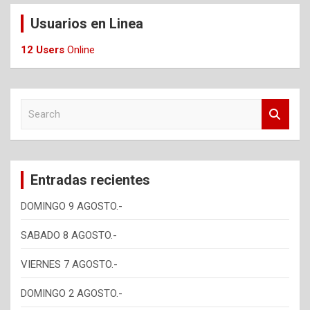
Usuarios en Linea
12 Users
Online
S
e
a
r
c
Entradas recientes
h
DOMINGO 9 AGOSTO.-
SABADO 8 AGOSTO.-
VIERNES 7 AGOSTO.-
DOMINGO 2 AGOSTO.-