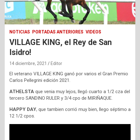
NOTICIAS
PORTADAS ANTERIORES
VIDEOS
VILLAGE KING, el Rey de San
Isidro!
14 diciembre, 2021
Editor
El veterano VILLAGE KING ganó por varios el Gran Premio
Carlos Pellegrini edición 2021.
ATHELSTA
que venia muy lejos, llegó cuarto a 1/2 cza del
tercero SANDINO RULER y 3/4 cpo de MIRIÑAQUE.
HAPPY DAY
, que tambien corrió muy bien, llego séptimo a
12 1/2 cpos.