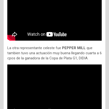
La otra representante celeste fue
PEPPER MILL
que
tambien tuvo una actuación muy buena llegando cuarta a 6
cpos de la ganadora de la Copa de Plata G1, DIDIA.