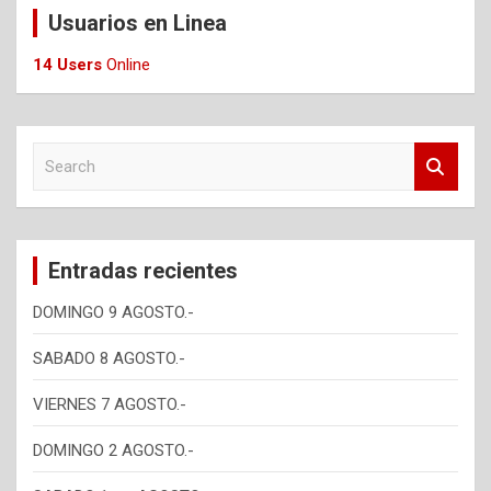
Usuarios en Linea
14 Users
Online
S
e
a
r
c
Entradas recientes
h
DOMINGO 9 AGOSTO.-
SABADO 8 AGOSTO.-
VIERNES 7 AGOSTO.-
DOMINGO 2 AGOSTO.-