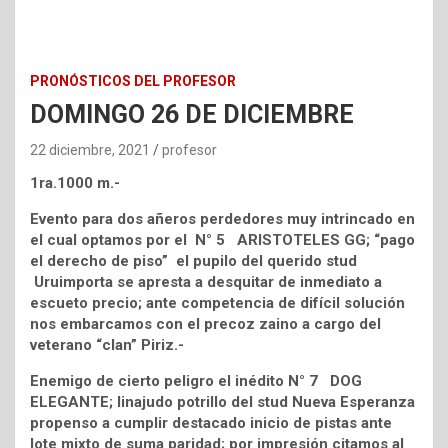
PRONÓSTICOS DEL PROFESOR
DOMINGO 26 DE DICIEMBRE
22 diciembre, 2021
profesor
1ra.1000 m.-
Evento para dos añeros perdedores muy intrincado en
el cual optamos por el N° 5 ARISTOTELES GG; “pago
el derecho de piso” el pupilo del querido stud
Uruimporta se apresta a desquitar de inmediato a
escueto precio; ante competencia de difícil solución
nos embarcamos con el precoz zaino a cargo del
veterano “clan” Piriz.-
Enemigo de cierto peligro el inédito N° 7 DOG
ELEGANTE; linajudo potrillo del stud Nueva Esperanza
propenso a cumplir destacado inicio de pistas ante
lote mixto de suma paridad; por impresión citamos al