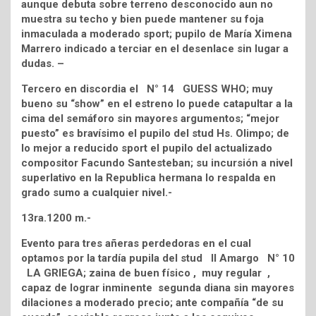
aunque debuta sobre terreno desconocido aun no
muestra su techo y bien puede mantener su foja
inmaculada a moderado sport; pupilo de María Ximena
Marrero indicado a terciar en el desenlace sin lugar a
dudas. –
Tercero en discordia el N° 14 GUESS WHO; muy
bueno su “show” en el estreno lo puede catapultar a la
cima del semáforo sin mayores argumentos; “mejor
puesto” es bravísimo el pupilo del stud Hs. Olimpo; de
lo mejor a reducido sport el pupilo del actualizado
compositor Facundo Santesteban; su incursión a nivel
superlativo en la Republica hermana lo respalda en
grado sumo a cualquier nivel.-
13ra.1200 m.-
Evento para tres añeras perdedoras en el cual
optamos por la tardía pupila del stud ll Amargo N° 10
LA GRIEGA; zaina de buen físico , muy regular ,
capaz de lograr inminente segunda diana sin mayores
dilaciones a moderado precio; ante compañía “de su