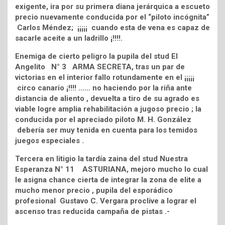
exigente, ira por su primera diana jerárquica a escueto
precio nuevamente conducida por el “piloto incógnita”
Carlos Méndez; ¡¡¡¡¡ cuando esta de vena es capaz de
sacarle aceite a un ladrillo ¡!!!!.
Enemiga de cierto peligro la pupila del stud El
Angelito N° 3 ARMA SECRETA, tras un par de
victorias en el interior fallo rotundamente en el ¡¡¡¡¡
circo canario ¡!!!! …… no haciendo por la riña ante
distancia de aliento , devuelta a tiro de su agrado es
viable logre amplia rehabilitación a jugoso precio ; la
conducida por el apreciado piloto M. H. González
debería ser muy tenida en cuenta para los temidos
juegos especiales .
Tercera en litigio la tardía zaina del stud Nuestra
Esperanza N° 11 ASTURIANA, mejoro mucho lo cual
le asigna chance cierta de integrar la zona de elite a
mucho menor precio , pupila del esporádico
profesional Gustavo C. Vergara proclive a lograr el
ascenso tras reducida campaña de pistas .-