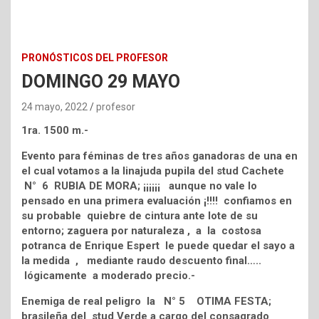
PRONÓSTICOS DEL PROFESOR
DOMINGO 29 MAYO
24 mayo, 2022
profesor
1ra. 1500 m.-
Evento para féminas de tres años ganadoras de una en
el cual votamos a la linajuda pupila del stud Cachete
N° 6 RUBIA DE MORA; ¡¡¡¡¡¡ aunque no vale lo
pensado en una primera evaluación ¡!!!! confiamos en
su probable quiebre de cintura ante lote de su
entorno; zaguera por naturaleza , a la costosa
potranca de Enrique Espert le puede quedar el sayo a
la medida , mediante raudo descuento final…..
lógicamente a moderado precio.-
Enemiga de real peligro la N° 5 OTIMA FESTA;
brasileña del stud Verde a cargo del consagrado