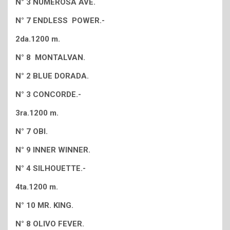
N° 3 NUMEROSA AVE.
N° 7 ENDLESS POWER.-
2da.1200 m.
N° 8 MONTALVAN.
N° 2 BLUE DORADA.
N° 3 CONCORDE.-
3ra.1200 m.
N° 7 OBI.
N° 9 INNER WINNER.
N° 4 SILHOUETTE.-
4ta.1200 m.
N° 10 MR. KING.
N° 8 OLIVO FEVER.