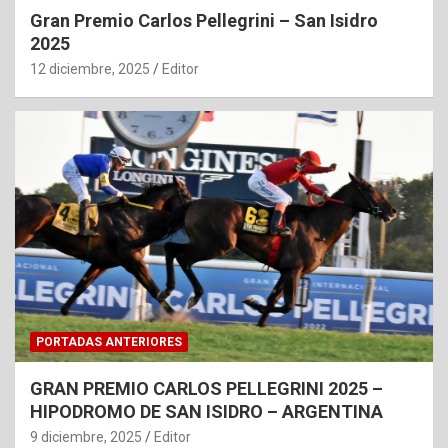
Gran Premio Carlos Pellegrini – San Isidro
2025
12 diciembre, 2025
Editor
PORTADAS ANTERIORES
GRAN PREMIO CARLOS PELLEGRINI 2025 –
HIPODROMO DE SAN ISIDRO – ARGENTINA
9 diciembre, 2025
Editor