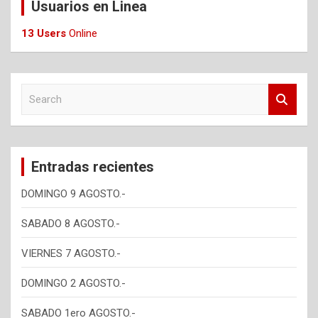
Usuarios en Linea
13 Users
Online
S
e
a
r
c
Entradas recientes
h
DOMINGO 9 AGOSTO.-
SABADO 8 AGOSTO.-
VIERNES 7 AGOSTO.-
DOMINGO 2 AGOSTO.-
SABADO 1ero AGOSTO.-