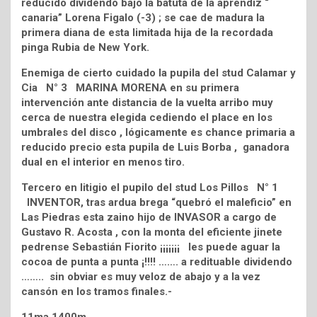
reducido dividendo bajo la batuta de la aprendiz “
canaria” Lorena Figalo (-3) ; se cae de madura la
primera diana de esta limitada hija de la recordada
pinga Rubia de New York.
Enemiga de cierto cuidado la pupila del stud Calamar y
Cia N° 3 MARINA MORENA en su primera
intervención ante distancia de la vuelta arribo muy
cerca de nuestra elegida cediendo el place en los
umbrales del disco , lógicamente es chance primaria a
reducido precio esta pupila de Luis Borba , ganadora
dual en el interior en menos tiro.
Tercero en litigio el pupilo del stud Los Pillos N° 1
INVENTOR, tras ardua brega “quebró el maleficio” en
Las Piedras esta zaino hijo de INVASOR a cargo de
Gustavo R. Acosta , con la monta del eficiente jinete
pedrense Sebastián Fiorito ¡¡¡¡¡¡¡ les puede aguar la
cocoa de punta a punta ¡!!!! ……. a redituable dividendo
…….. sin obviar es muy veloz de abajo y a la vez
cansón en los tramos finales.-