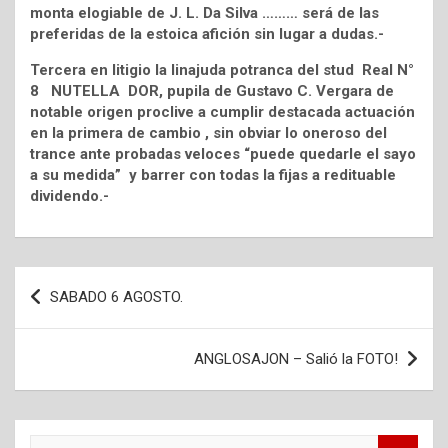
monta elogiable de J. L. Da Silva ……… será de las
preferidas de la estoica afición sin lugar a dudas.-
Tercera en litigio la linajuda potranca del stud Real N°
8 NUTELLA DOR, pupila de Gustavo C. Vergara de
notable origen proclive a cumplir destacada actuación
en la primera de cambio , sin obviar lo oneroso del
trance ante probadas veloces “puede quedarle el sayo
a su medida” y barrer con todas la fijas a redituable
dividendo.-
Navegación
SABADO 6 AGOSTO.
de
entradas
ANGLOSAJON – Salió la FOTO!
S