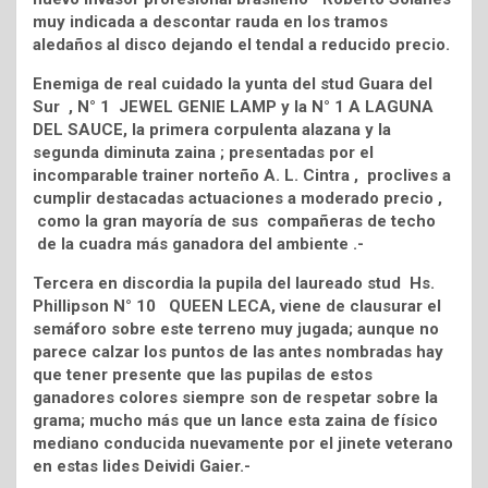
muy indicada a descontar rauda en los tramos
aledaños al disco dejando el tendal a reducido precio.
Enemiga de real cuidado la yunta del stud Guara del
Sur , N° 1 JEWEL GENIE LAMP y la N° 1 A LAGUNA
DEL SAUCE, la primera corpulenta alazana y la
segunda diminuta zaina ; presentadas por el
incomparable trainer norteño A. L. Cintra , proclives a
cumplir destacadas actuaciones a moderado precio ,
como la gran mayoría de sus compañeras de techo
de la cuadra más ganadora del ambiente .-
Tercera en discordia la pupila del laureado stud Hs.
Phillipson N° 10 QUEEN LECA, viene de clausurar el
semáforo sobre este terreno muy jugada; aunque no
parece calzar los puntos de las antes nombradas hay
que tener presente que las pupilas de estos
ganadores colores siempre son de respetar sobre la
grama; mucho más que un lance esta zaina de físico
mediano conducida nuevamente por el jinete veterano
en estas lides Deividi Gaier.-