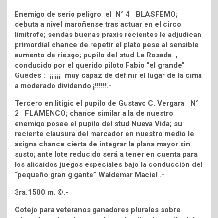
Enemigo de serio peligro el N° 4 BLASFEMO;
debuta a nivel maroñense tras actuar en el circo
limítrofe; sendas buenas praxis recientes le adjudican
primordial chance de repetir el plato pese al sensible
aumento de riesgo; pupilo del stud La Rosada ,
conducido por el querido piloto Fabio “el grande”
Guedes : ¡¡¡¡¡¡ muy capaz de definir el lugar de la cima
a moderado dividendo ¡!!!!!!.-
Tercero en litigio el pupilo de Gustavo C. Vergara N°
2 FLAMENCO; chance similar a la de nuestro
enemigo posee el pupilo del stud Nueva Vida; su
reciente clausura del marcador en nuestro medio le
asigna chance cierta de integrar la plana mayor sin
susto; ante lote reducido será a tener en cuenta para
los alicaídos juegos especiales bajo la conducción del
“pequeño gran gigante” Waldemar Maciel .-
3ra.1500 m. ©.-
Cotejo para veteranos ganadores plurales sobre