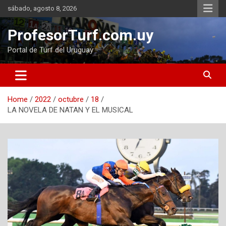
Skip
sábado, agosto 8, 2026
to
content
ProfesorTurf.com.uy
Portal de Turf del Uruguay
Home
2022
octubre
18
LA NOVELA DE NATAN Y EL MUSICAL