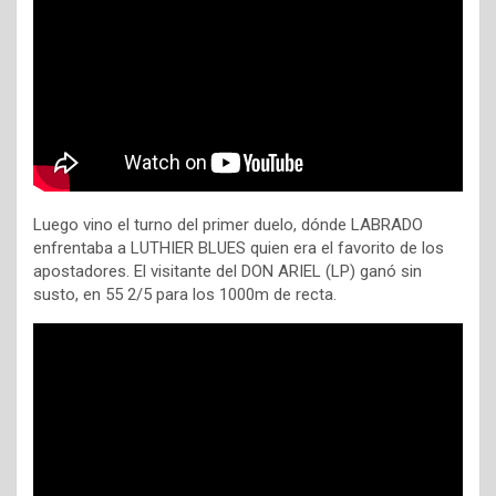
Luego vino el turno del primer duelo, dónde LABRADO
enfrentaba a LUTHIER BLUES quien era el favorito de los
apostadores. El visitante del DON ARIEL (LP) ganó sin
susto, en 55 2/5 para los 1000m de recta.