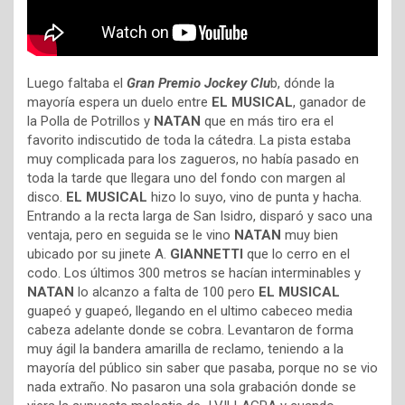
Luego faltaba el
Gran Premio Jockey Clu
b, dónde la
mayoría espera un duelo entre
EL MUSICAL
, ganador de
la Polla de Potrillos y
NATAN
que en más tiro era el
favorito indiscutido de toda la cátedra. La pista estaba
muy complicada para los zagueros, no había pasado en
toda la tarde que llegara uno del fondo con margen al
disco.
EL MUSICAL
hizo lo suyo, vino de punta y hacha.
Entrando a la recta larga de San Isidro, disparó y saco una
ventaja, pero en seguida se le vino
NATAN
muy bien
ubicado por su jinete A.
GIANNETTI
que lo cerro en el
codo. Los últimos 300 metros se hacían interminables y
NATAN
lo alcanzo a falta de 100 pero
EL MUSICAL
guapeó y guapeó, llegando en el ultimo cabeceo media
cabeza adelante donde se cobra. Levantaron de forma
muy ágil la bandera amarilla de reclamo, teniendo a la
mayoría del público sin saber que pasaba, porque no se vio
nada extraño. No pasaron una sola grabación donde se