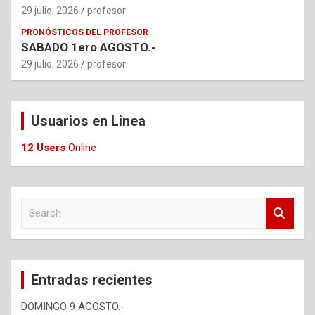
29 julio, 2026
profesor
PRONÓSTICOS DEL PROFESOR
SABADO 1ero AGOSTO.-
29 julio, 2026
profesor
Usuarios en Linea
12 Users
Online
S
e
a
r
c
Entradas recientes
h
DOMINGO 9 AGOSTO.-