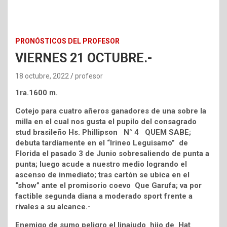
PRONÓSTICOS DEL PROFESOR
VIERNES 21 OCTUBRE.-
18 octubre, 2022
profesor
1ra.1600 m.
Cotejo para cuatro añeros ganadores de una sobre la
milla en el cual nos gusta el pupilo del consagrado
stud brasileño Hs. Phillipson N° 4 QUEM SABE;
debuta tardíamente en el “Irineo Leguisamo” de
Florida el pasado 3 de Junio sobresaliendo de punta a
punta; luego acude a nuestro medio logrando el
ascenso de inmediato; tras cartón se ubica en el
“show” ante el promisorio coevo Que Garufa; va por
factible segunda diana a moderado sport frente a
rivales a su alcance.-
Enemigo de sumo peligro el linajudo hijo de Hat