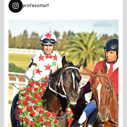
profesorturf