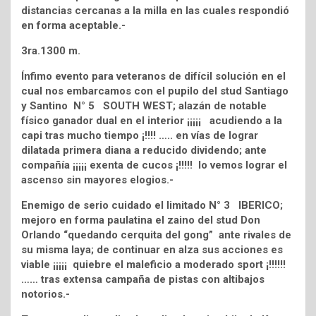
distancias cercanas a la milla en las cuales respondió
en forma aceptable.-
3ra.1300 m.
Ínfimo evento para veteranos de difícil solución en el
cual nos embarcamos con el pupilo del stud Santiago
y Santino N° 5 SOUTH WEST; alazán de notable
físico ganador dual en el interior ¡¡¡¡¡ acudiendo a la
capi tras mucho tiempo ¡!!!! ….. en vías de lograr
dilatada primera diana a reducido dividendo; ante
compañía ¡¡¡¡¡ exenta de cucos ¡!!!!! lo vemos lograr el
ascenso sin mayores elogios.-
Enemigo de serio cuidado el limitado N° 3 IBERICO;
mejoro en forma paulatina el zaino del stud Don
Orlando “quedando cerquita del gong” ante rivales de
su misma laya; de continuar en alza sus acciones es
viable ¡¡¡¡¡ quiebre el maleficio a moderado sport ¡!!!!!!
…… tras extensa campaña de pistas con altibajos
notorios.-