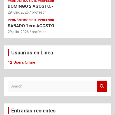
PRONÓSTICOS DEL PROFESOR
DOMINGO 2 AGOSTO.-
29 julio, 2026
profesor
PRONÓSTICOS DEL PROFESOR
SABADO 1ero AGOSTO.-
29 julio, 2026
profesor
Usuarios en Linea
12 Users
Online
S
e
a
r
c
Entradas recientes
h