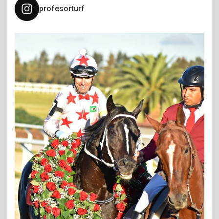
profesorturf