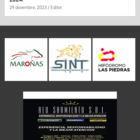
29 diciembre, 2023
Editor