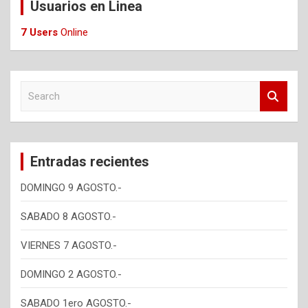
Usuarios en Linea
7 Users
Online
S
e
a
r
c
Entradas recientes
h
DOMINGO 9 AGOSTO.-
SABADO 8 AGOSTO.-
VIERNES 7 AGOSTO.-
DOMINGO 2 AGOSTO.-
SABADO 1ero AGOSTO.-