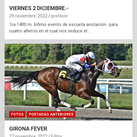
VIERNES 2 DICIEMBRE.-
29 noviembre, 2022
profesor
1ra.1400 m. Ínfimo evento de escueta anotación para
cuatro añeros en el cual nos seduce el…
FOTOS
PORTADAS ANTERIORES
GIRONA FEVER
27 noviembre, 2022
Editor