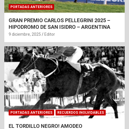
PORTADAS ANTERIORES
GRAN PREMIO CARLOS PELLEGRINI 2025 –
HIPODROMO DE SAN ISIDRO – ARGENTINA
9 diciembre, 2025
Editor
PORTADAS ANTERIORES
RECUERDOS INOLVIDABLES
EL TORDILLO NEGRO! AMODEO