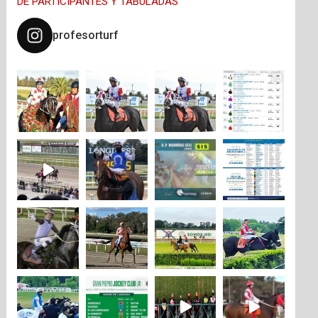
DE PARTICIPANTES Y TABULADAS
profesorturf