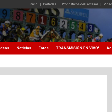
Inicio
Portadas
Pronósticos del Profesor
Vide
ideos
Noticias
Fotos
TRANSMISIÓN EN VIVO!
Ac