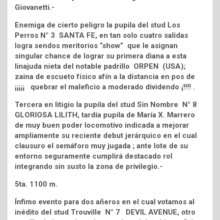
Giovanetti.-
Enemiga de cierto peligro la pupila del stud Los
Perros N° 3 SANTA FE, en tan solo cuatro salidas
logra sendos meritorios “show” que le asignan
singular chance de lograr su primera diana a esta
linajuda nieta del notable padrillo ORPEN (USA);
zaina de escueto físico afín a la distancia en pos de
¡¡¡¡¡ quebrar el maleficio a moderado dividendo ¡!!!! .
Tercera en litigio la pupila del stud Sin Nombre N° 8
GLORIOSA LILITH, tardía pupila de María X. Marrero
de muy buen poder locomotivo indicada a mejorar
ampliamente su reciente debut jerárquico en el cual
clausuro el semáforo muy jugada ; ante lote de su
entorno seguramente cumplirá destacado rol
integrando sin susto la zona de privilegio.-
5ta. 1100 m.
Ínfimo evento para dos añeros en el cual votamos al
inédito del stud Trouville N° 7 DEVIL AVENUE, otro