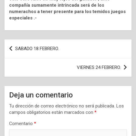
compañía sumamente intrincada será de los
numerachos a tener presente para los temidos juegos
especiales .-
Navegación
SABADO 18 FEBRERO.
de
entradas
VIERNES 24 FEBRERO.
Deja un comentario
Tu dirección de correo electrónico no será publicada.
Los
campos obligatorios están marcados con
*
Comentario
*