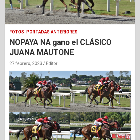
FOTOS
PORTADAS ANTERIORES
NOPAYA NA gano el CLÁSICO
JUANA MAUTONE
27 febrero, 2023
Editor