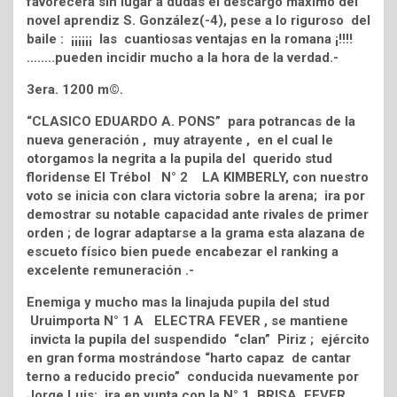
favorecerá sin lugar a dudas el descargo máximo del
novel aprendiz S. González(-4), pese a lo riguroso del
baile : ¡¡¡¡¡¡ las cuantiosas ventajas en la romana ¡!!!!
……..pueden incidir mucho a la hora de la verdad.-
3era. 1200 m©.
“CLASICO EDUARDO A. PONS” para potrancas de la
nueva generación , muy atrayente , en el cual le
otorgamos la negrita a la pupila del querido stud
floridense El Trébol N° 2 LA KIMBERLY, con nuestro
voto se inicia con clara victoria sobre la arena; ira por
demostrar su notable capacidad ante rivales de primer
orden ; de lograr adaptarse a la grama esta alazana de
escueto físico bien puede encabezar el ranking a
excelente remuneración .-
Enemiga y mucho mas la linajuda pupila del stud
Uruimporta N° 1 A ELECTRA FEVER , se mantiene
invicta la pupila del suspendido “clan” Piriz ; ejército
en gran forma mostrándose “harto capaz de cantar
terno a reducido precio” conducida nuevamente por
Jorge Luis; ira en yunta con la N° 1 BRISA FEVER,