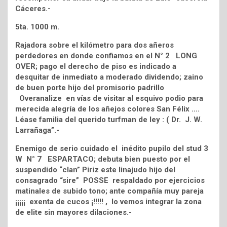
Cáceres.-
5ta. 1000 m.
Rajadora sobre el kilómetro para dos añeros
perdedores en donde confiamos en el N° 2 LONG
OVER; pago el derecho de piso es indicado a
desquitar de inmediato a moderado dividendo; zaino
de buen porte hijo del promisorio padrillo
Overanalize en vías de visitar al esquivo podio para
merecida alegría de los añejos colores San Félix ….
Léase familia del querido turfman de ley : ( Dr. J. W.
Larrañaga”.-
Enemigo de serio cuidado el inédito pupilo del stud 3
W N° 7 ESPARTACO; debuta bien puesto por el
suspendido “clan” Piriz este linajudo hijo del
consagrado “sire” POSSE respaldado por ejercicios
matinales de subido tono; ante compañía muy pareja
¡¡¡¡¡ exenta de cucos ¡!!!!! , lo vemos integrar la zona
de elite sin mayores dilaciones.-