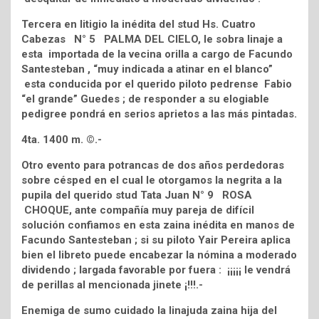
Tercera en litigio la inédita del stud Hs. Cuatro
Cabezas N° 5 PALMA DEL CIELO, le sobra linaje a
esta importada de la vecina orilla a cargo de Facundo
Santesteban , “muy indicada a atinar en el blanco”
esta conducida por el querido piloto pedrense Fabio
“el grande” Guedes ; de responder a su elogiable
pedigree pondrá en serios aprietos a las más pintadas.
4ta. 1400 m. ©.-
Otro evento para potrancas de dos años perdedoras
sobre césped en el cual le otorgamos la negrita a la
pupila del querido stud Tata Juan N° 9 ROSA
CHOQUE, ante compañía muy pareja de difícil
solución confiamos en esta zaina inédita en manos de
Facundo Santesteban ; si su piloto Yair Pereira aplica
bien el libreto puede encabezar la nómina a moderado
dividendo ; largada favorable por fuera : ¡¡¡¡¡ le vendrá
de perillas al mencionada jinete ¡!!!.-
Enemiga de sumo cuidado la linajuda zaina hija del