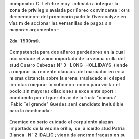
compositor C. Lefebre muy indicada a integrar la
zona de privilegio avalada por floreo convincente ; otra
descendiente del promisorio padrillo Overanalyze en
vías m de accionar las ventanillas de pagos sin
mayores argumentos.-
2da. 1500m©.
Competencia para dos añeros perdedores en la cual
nos seduce el zaino importado de la vecina orilla del
stud Cuatro Cabezas N° 3 LONG HOLLIDAYS, tiende
a mejorar su reciente clausura del marcador en esta
misma distancia sobre la arena; trasladado al césped
intentara mejorar lo suficiente como para visitar el
podio sin mayores dilaciones a excelente sport ;
conducido por el querido as de la fusta “canaria”
Fabio “el grande” Guedes será candidato ineludible
para la combinada.-
Enemigo de serio cuidado el corpulento alazán
importado de la vecina orilla, del alicaído stud Patria
Blanca : N° 2 IDALIO ; viene de enorme fracaso en su