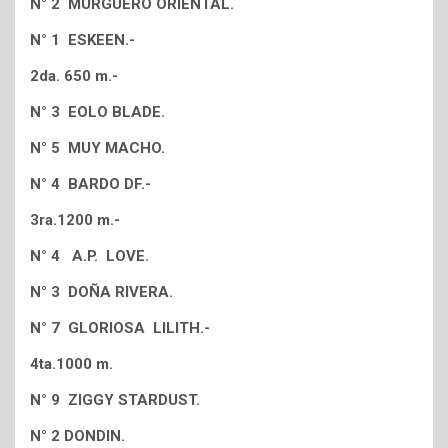
N° 2 MURGUERO ORIENTAL.
N° 1 ESKEEN.-
2da. 650 m.-
N° 3 EOLO BLADE.
N° 5 MUY MACHO.
N° 4 BARDO DF.-
3ra.1200 m.-
N° 4 A.P. LOVE.
N° 3 DOÑA RIVERA.
N° 7 GLORIOSA LILITH.-
4ta.1000 m.
N° 9 ZIGGY STARDUST.
N° 2 DONDIN.