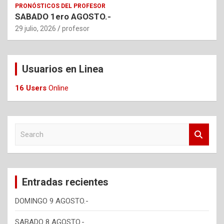
PRONÓSTICOS DEL PROFESOR
SABADO 1ero AGOSTO.-
29 julio, 2026
profesor
Usuarios en Linea
16 Users
Online
S
e
a
r
c
Entradas recientes
h
DOMINGO 9 AGOSTO.-
SABADO 8 AGOSTO.-