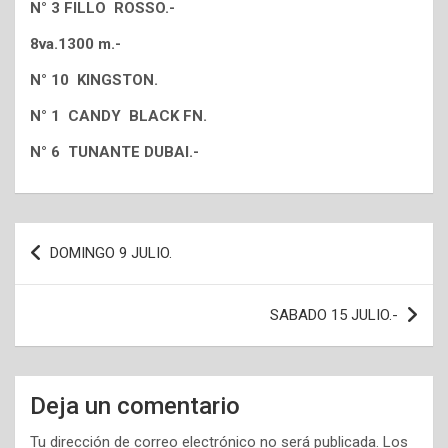
N° 3 FILLO ROSSO.-
8va.1300 m.-
N° 10 KINGSTON.
N° 1 CANDY BLACK FN.
N° 6 TUNANTE DUBAI.-
Navegación
DOMINGO 9 JULIO.
de
entradas
SABADO 15 JULIO.-
Deja un comentario
Tu dirección de correo electrónico no será publicada.
Los