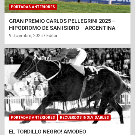
PORTADAS ANTERIORES
GRAN PREMIO CARLOS PELLEGRINI 2025 –
HIPODROMO DE SAN ISIDRO – ARGENTINA
9 diciembre, 2025
Editor
PORTADAS ANTERIORES
RECUERDOS INOLVIDABLES
EL TORDILLO NEGRO! AMODEO