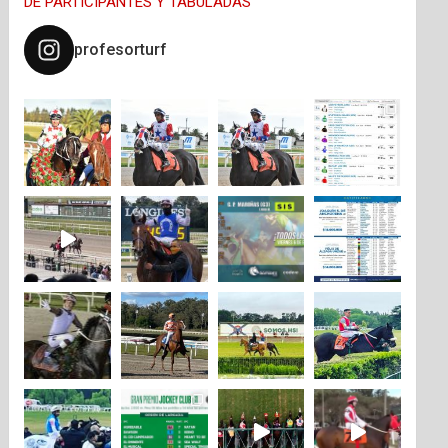
DE PARTICIPANTES Y TABULADAS
profesorturf