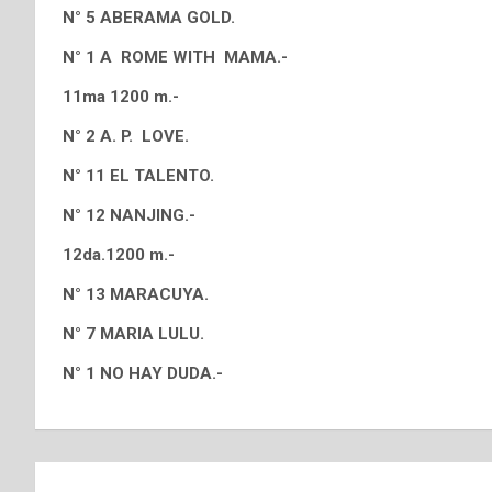
N° 5 ABERAMA GOLD.
N° 1 A ROME WITH MAMA.-
11ma 1200 m.-
N° 2 A. P. LOVE.
N° 11 EL TALENTO.
N° 12 NANJING.-
12da.1200 m.-
N° 13 MARACUYA.
N° 7 MARIA LULU.
N° 1 NO HAY DUDA.-
Navegación