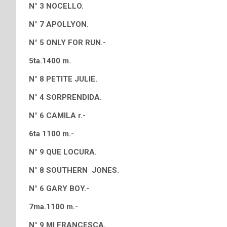
N° 3 NOCELLO.
N° 7 APOLLYON.
N° 5 ONLY FOR RUN.-
5ta.1400 m.
N° 8 PETITE JULIE.
N° 4 SORPRENDIDA.
N° 6 CAMILA r.-
6ta 1100 m.-
N° 9 QUE LOCURA.
N° 8 SOUTHERN JONES.
N° 6 GARY BOY.-
7ma.1100 m.-
N° 9 MI FRANCESCA.