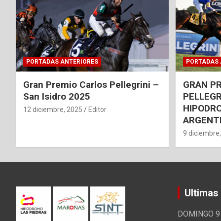
PORTADAS ANTERIORES
PORTADAS 
Gran Premio Carlos Pellegrini –
GRAN P
San Isidro 2025
PELLEGR
HIPODRO
12 diciembre, 2025
Editor
ARGENT
9 diciembre
Ultimas
DOMINGO 9 