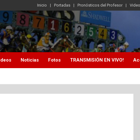
Inicio
Portadas
Pronósticos del Profesor
Vide
ideos
Noticias
Fotos
TRANSMISIÓN EN VIVO!
Ac