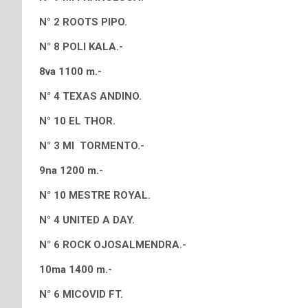
N° 2 ROOTS PIPO.
N° 8 POLI KALA.-
8va 1100 m.-
N° 4 TEXAS ANDINO.
N° 10 EL THOR.
N° 3 MI TORMENTO.-
9na 1200 m.-
N° 10 MESTRE ROYAL.
N° 4 UNITED A DAY.
N° 6 ROCK OJOSALMENDRA.-
10ma 1400 m.-
N° 6 MICOVID FT.