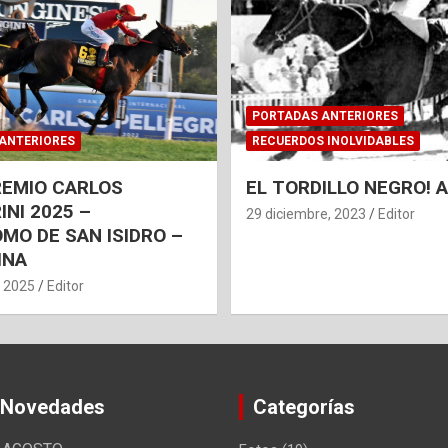
PORTADAS ANTERIORES
ANTERIORES
RECUERDOS INOLVIDABLES
REMIO CARLOS
EL TORDILLO NEGRO!
INI 2025 –
29 diciembre, 2023
Editor
MO DE SAN ISIDRO –
INA
, 2025
Editor
 Novedades
Categorías