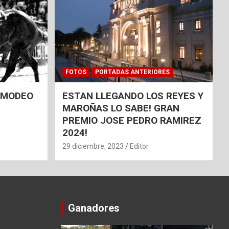
FOTOS
PORTADAS ANTERIORES
 AMODEO
ESTAN LLEGANDO LOS REYES Y
MAROÑAS LO SABE! GRAN
PREMIO JOSE PEDRO RAMIREZ
2024!
29 diciembre, 2023
Editor
Ganadores