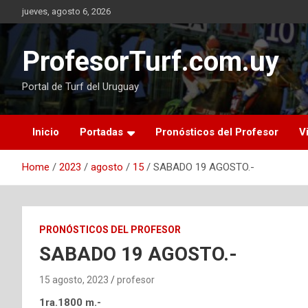
Skip
jueves, agosto 6, 2026
to
content
ProfesorTurf.com.uy
Portal de Turf del Uruguay
Inicio
Portadas
Pronósticos del Profesor
V
Home
2023
agosto
15
SABADO 19 AGOSTO.-
PRONÓSTICOS DEL PROFESOR
SABADO 19 AGOSTO.-
15 agosto, 2023
profesor
1ra.1800 m.-