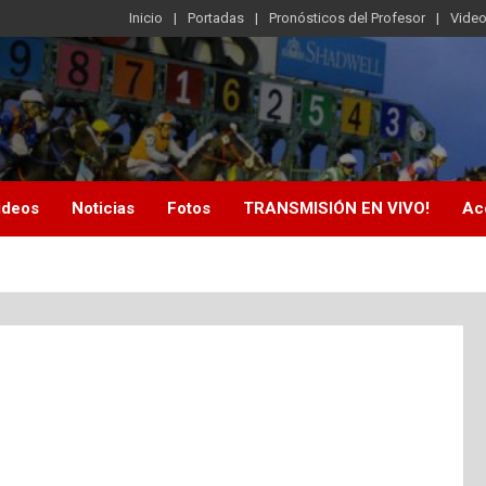
Inicio
Portadas
Pronósticos del Profesor
Vide
ideos
Noticias
Fotos
TRANSMISIÓN EN VIVO!
Ac