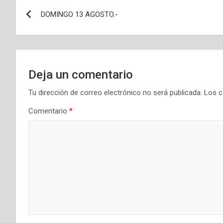
Navegación
DOMINGO 13 AGOSTO.-
de
entradas
Deja un comentario
Tu dirección de correo electrónico no será publicada.
Los c
Comentario
*