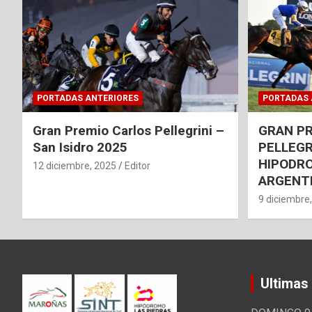
PORTADAS ANTERIORES
PORTADAS 
Gran Premio Carlos Pellegrini –
GRAN P
San Isidro 2025
PELLEGR
HIPODRO
12 diciembre, 2025
Editor
ARGENT
9 diciembre
Ultimas