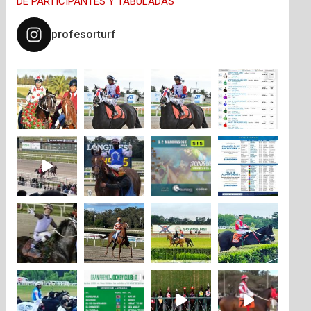
DE PARTICIPANTES Y TABULADAS
profesorturf