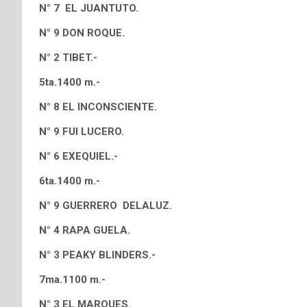
N° 7 EL JUANTUTO.
N° 9 DON ROQUE.
N° 2 TIBET.-
5ta.1400 m.-
N° 8 EL INCONSCIENTE.
N° 9 FUI LUCERO.
N° 6 EXEQUIEL.-
6ta.1400 m.-
N° 9 GUERRERO DELALUZ.
N° 4 RAPA GUELA.
N° 3 PEAKY BLINDERS.-
7ma.1100 m.-
N° 3 EL MARQUES.