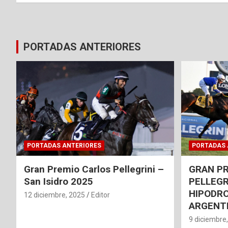
PORTADAS ANTERIORES
PORTADAS ANTERIORES
PORTADAS 
Gran Premio Carlos Pellegrini –
GRAN P
San Isidro 2025
PELLEGR
HIPODRO
12 diciembre, 2025
Editor
ARGENT
9 diciembre