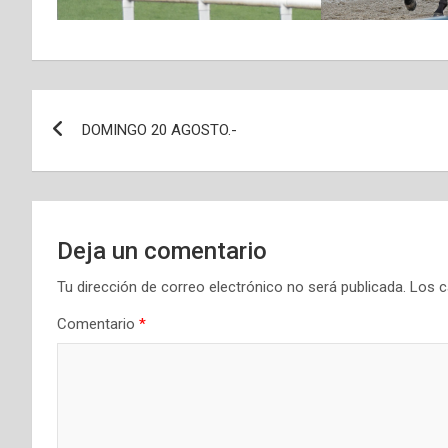
Navegación
DOMINGO 20 AGOSTO.-
de
entradas
Deja un comentario
Tu dirección de correo electrónico no será publicada.
Los c
Comentario
*