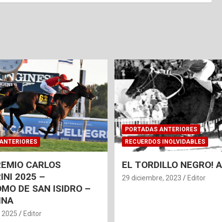
PORTADAS ANTERIORES
ANTERIORES
RECUERDOS INOLVIDABLES
REMIO CARLOS
EL TORDILLO NEGRO!
INI 2025 –
29 diciembre, 2023
Editor
MO DE SAN ISIDRO –
INA
, 2025
Editor