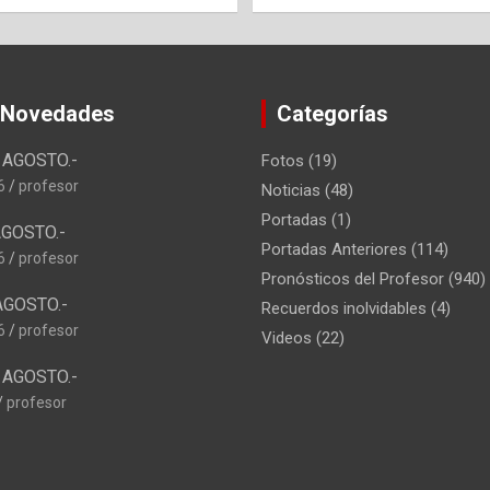
 Novedades
Categorías
AGOSTO.-
Fotos
(19)
6
profesor
Noticias
(48)
Portadas
(1)
GOSTO.-
Portadas Anteriores
(114)
6
profesor
Pronósticos del Profesor
(940)
AGOSTO.-
Recuerdos inolvidables
(4)
6
profesor
Videos
(22)
AGOSTO.-
profesor