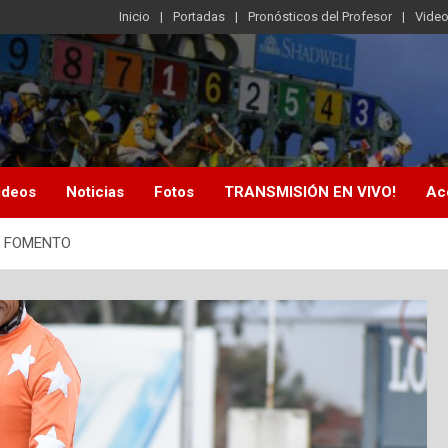
Inicio
Portadas
Pronósticos del Profesor
Vide
ideos
Noticias
Fotos
TRANSMISIÓN EN VIVO!
Ac
el FOMENTO