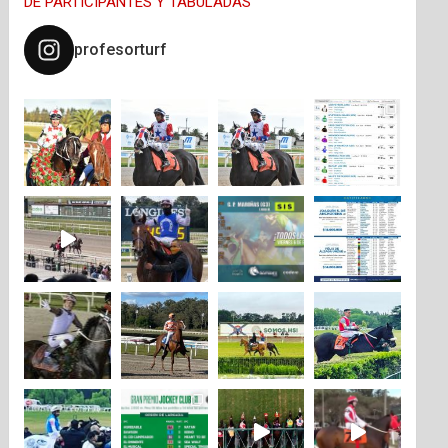
DE PARTICIPANTES Y TABULADAS
profesorturf