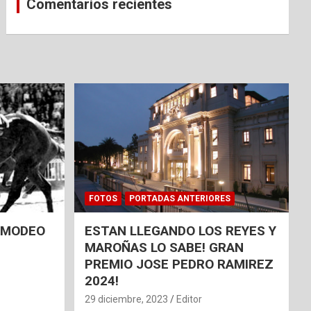
Comentarios recientes
FOTOS
PORTADAS ANTERIORES
 AMODEO
ESTAN LLEGANDO LOS REYES Y
MAROÑAS LO SABE! GRAN
PREMIO JOSE PEDRO RAMIREZ
2024!
29 diciembre, 2023
Editor