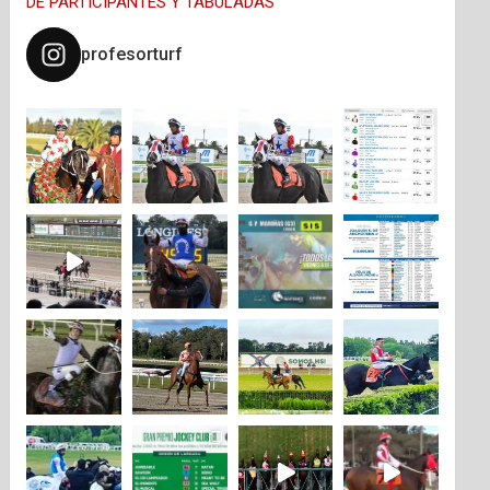
DE PARTICIPANTES Y TABULADAS
profesorturf