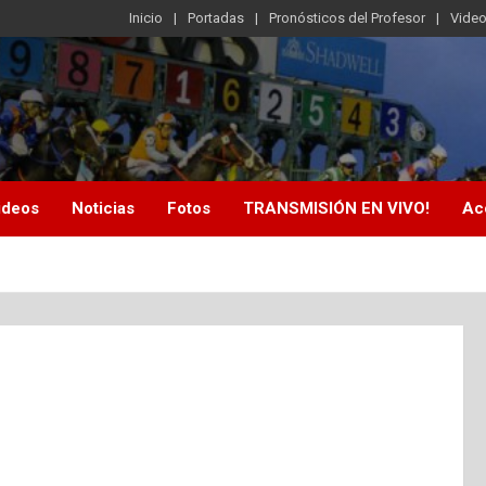
Inicio
Portadas
Pronósticos del Profesor
Vide
ideos
Noticias
Fotos
TRANSMISIÓN EN VIVO!
Ac