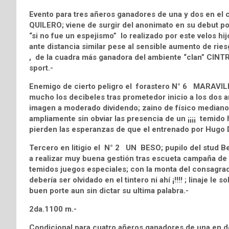
Evento para tres añeros ganadores de una y dos en el c
QUILERO; viene de surgir del anonimato en su debut p
“si no fue un espejismo” lo realizado por este velos hi
ante distancia similar pese al sensible aumento de rie
, de la cuadra más ganadora del ambiente “clan” CINTR
sport.-
Enemigo de cierto peligro el forastero N° 6 MARAVIL
mucho los decibeles tras prometedor inicio a los dos a
imagen a moderado dividendo; zaino de físico mediano e
ampliamente sin obviar las presencia de un ¡¡¡¡ temido h
pierden las esperanzas de que el entrenado por Hugo Da
Tercero en litigio el N° 2 UN BESO; pupilo del stud B
a realizar muy buena gestión tras escueta campaña de p
temidos juegos especiales; con la monta del consagrado
debería ser olvidado en el tintero ni ahí ¡!!!! ; linaje le
buen porte aun sin dictar su ultima palabra.-
2da.1100 m.-
Condicional para cuatro añeros ganadores de una en d