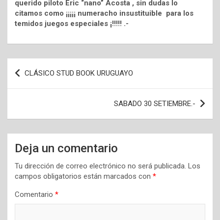
querido piloto Eric “nano” Acosta , sin dudas lo
citamos como ¡¡¡¡¡ numeracho insustituible para los
temidos juegos especiales ¡!!!!! .-
Navegación
CLÁSICO STUD BOOK URUGUAYO
de
entradas
SABADO 30 SETIEMBRE.-
Deja un comentario
Tu dirección de correo electrónico no será publicada.
Los
campos obligatorios están marcados con
*
Comentario
*