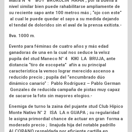
Matra N° 4 BOY BROKOLIN HAHA ; por la buena a
nivel similar bien puede rahabilitarse ampliamente de
su reciente sapo ante 100 metros más ; “ojo con este”
al cual le puede quedar el sayo a su medida dejando
el tendal de doloridos sin el aval de la prensa exitista.-
8va. 1000 m.
Evento para féminas de cuatro años y más edad
ganadoras de una en la cual nos seduce la veloz
pupila del stud Maneco N° 4 KIKI LA BRUJA, ante
distancia “tiro de escopeta” afín a su principal
característica la vemos lograr merecido ascenso a
reducido precio ; pupila del “encumbrado dúo
dinámico canario” : Pablo Rodríguez – Pablo German
Gonzales de reducida campaña de pistas muy capaz
de sacarse la foto sin mayores elogios.-
Enemiga de turno la zaina del pujante stud Club Hípico
Monte Nativo N° 2 ISA LA n GUAPA ; su regularidad
le asigna primordial chance de actuar en gran forma a
moderado precio ; linajuda hija del notable padrillo
ALCORANO respaldada por eficiente cartilla en