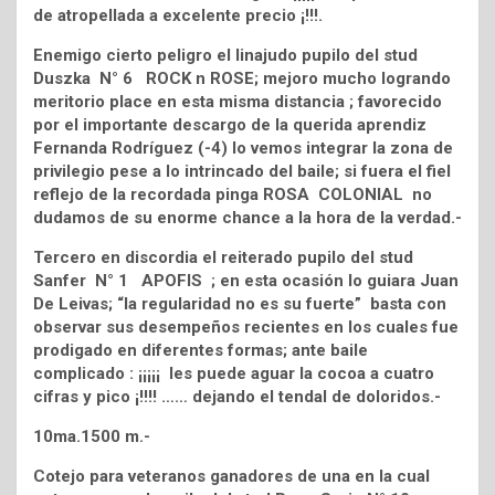
de atropellada a excelente precio ¡!!!.
Enemigo cierto peligro el linajudo pupilo del stud
Duszka N° 6 ROCK n ROSE; mejoro mucho logrando
meritorio place en esta misma distancia ; favorecido
por el importante descargo de la querida aprendiz
Fernanda Rodríguez (-4) lo vemos integrar la zona de
privilegio pese a lo intrincado del baile; si fuera el fiel
reflejo de la recordada pinga ROSA COLONIAL no
dudamos de su enorme chance a la hora de la verdad.-
Tercero en discordia el reiterado pupilo del stud
Sanfer N° 1 APOFIS ; en esta ocasión lo guiara Juan
De Leivas; “la regularidad no es su fuerte” basta con
observar sus desempeños recientes en los cuales fue
prodigado en diferentes formas; ante baile
complicado : ¡¡¡¡¡ les puede aguar la cocoa a cuatro
cifras y pico ¡!!!! …… dejando el tendal de doloridos.-
10ma.1500 m.-
Cotejo para veteranos ganadores de una en la cual