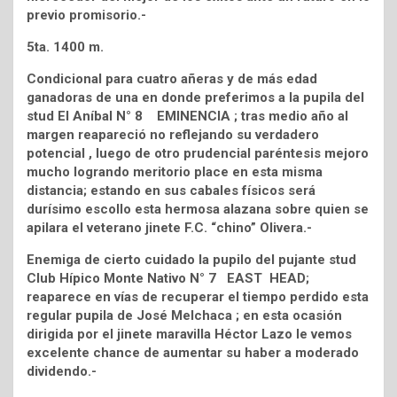
previo promisorio.-
5ta. 1400 m.
Condicional para cuatro añeras y de más edad
ganadoras de una en donde preferimos a la pupila del
stud El Aníbal N° 8 EMINENCIA ; tras medio año al
margen reapareció no reflejando su verdadero
potencial , luego de otro prudencial paréntesis mejoro
mucho logrando meritorio place en esta misma
distancia; estando en sus cabales físicos será
durísimo escollo esta hermosa alazana sobre quien se
apilara el veterano jinete F.C. “chino” Olivera.-
Enemiga de cierto cuidado la pupilo del pujante stud
Club Hípico Monte Nativo N° 7 EAST HEAD;
reaparece en vías de recuperar el tiempo perdido esta
regular pupila de José Melchaca ; en esta ocasión
dirigida por el jinete maravilla Héctor Lazo le vemos
excelente chance de aumentar su haber a moderado
dividendo.-