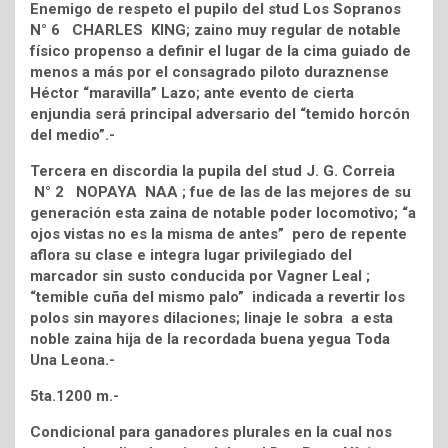
Enemigo de respeto el pupilo del stud Los Sopranos
N° 6 CHARLES KING; zaino muy regular de notable
físico propenso a definir el lugar de la cima guiado de
menos a más por el consagrado piloto duraznense
Héctor “maravilla” Lazo; ante evento de cierta
enjundia será principal adversario del “temido horcón
del medio”.-
Tercera en discordia la pupila del stud J. G. Correia
N° 2 NOPAYA NAA ; fue de las de las mejores de su
generación esta zaina de notable poder locomotivo; “a
ojos vistas no es la misma de antes” pero de repente
aflora su clase e integra lugar privilegiado del
marcador sin susto conducida por Vagner Leal ;
“temible cuña del mismo palo” indicada a revertir los
polos sin mayores dilaciones; linaje le sobra a esta
noble zaina hija de la recordada buena yegua Toda
Una Leona.-
5ta.1200 m.-
Condicional para ganadores plurales en la cual nos