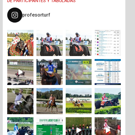
DE PARTICIPANTES Y TABULADAS
profesorturf