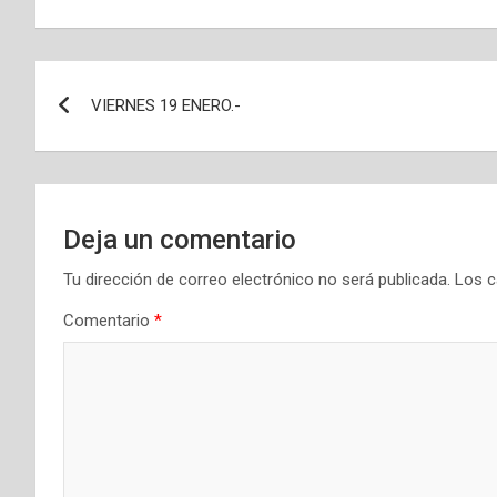
Navegación
VIERNES 19 ENERO.-
de
entradas
Deja un comentario
Tu dirección de correo electrónico no será publicada.
Los c
Comentario
*