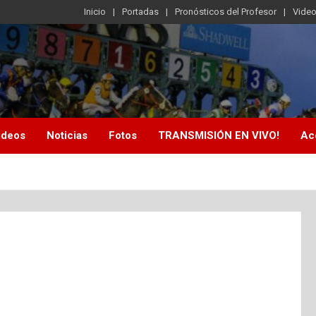
Inicio
Portadas
Pronósticos del Profesor
Vide
ideos
Noticias
Fotos
TRANSMISIÓN EN VIVO!
Ac