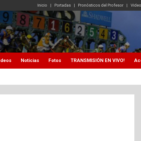
Inicio
Portadas
Pronósticos del Profesor
Vide
ideos
Noticias
Fotos
TRANSMISIÓN EN VIVO!
Ac