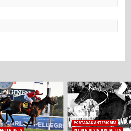
PORTADAS ANTERIORES
ANTERIORES
RECUERDOS INOLVIDABLES