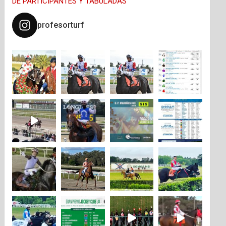
DE PARTICIPANTES Y TABULADAS
profesorturf