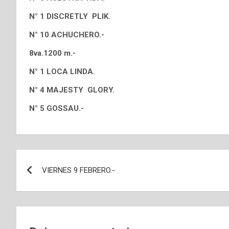
N° 1 DISCRETLY PLIK.
N° 10 ACHUCHERO.-
8va.1200 m.-
N° 1 LOCA LINDA.
N° 4 MAJESTY GLORY.
N° 5 GOSSAU.-
Navegación
VIERNES 9 FEBRERO.-
de
entradas