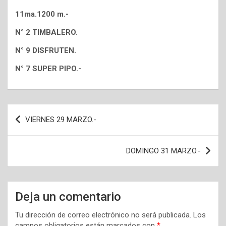
11ma.1200 m.-
N° 2 TIMBALERO.
N° 9 DISFRUTEN.
N° 7 SUPER PIPO.-
Navegación
VIERNES 29 MARZO.-
de
entradas
DOMINGO 31 MARZO.-
Deja un comentario
Tu dirección de correo electrónico no será publicada.
Los
campos obligatorios están marcados con
*