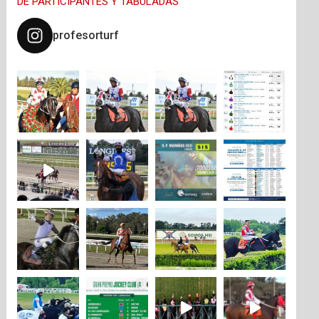
DE PARTICIPANTES Y TABULADAS
profesorturf