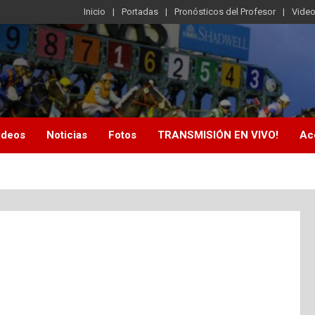
Inicio
Portadas
Pronósticos del Profesor
Vide
ideos
Noticias
Fotos
TRANSMISIÓN EN VIVO!
Ac