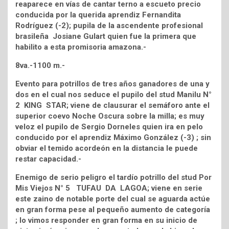
reaparece en vías de cantar terno a escueto precio
conducida por la querida aprendiz Fernandita
Rodríguez (-2); pupila de la ascendente profesional
brasileña Josiane Gulart quien fue la primera que
habilito a esta promisoria amazona.-
8va.-1100 m.-
Evento para potrillos de tres años ganadores de una y
dos en el cual nos seduce el pupilo del stud Manilu N°
2 KING STAR; viene de clausurar el semáforo ante el
superior coevo Noche Oscura sobre la milla; es muy
veloz el pupilo de Sergio Dorneles quien ira en pelo
conducido por el aprendiz Máximo González (-3) ; sin
obviar el temido acordeón en la distancia le puede
restar capacidad.-
Enemigo de serio peligro el tardío potrillo del stud Por
Mis Viejos N° 5 TUFAU DA LAGOA; viene en serie
este zaino de notable porte del cual se aguarda actúe
en gran forma pese al pequeño aumento de categoría
; lo vimos responder en gran forma en su inicio de