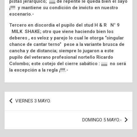
pistas jerárquico; ¡¡¡¡¡ de repente le queda bien el sayo
¡!!!! y mantiene su condición de invicto en nuestro
escenario.-
Tercero en discordia el pupilo del stud H & R N° 9
MILK SHAKE; otro que viene haciendo bien los
deberes , es veloz y parejo lo cual le otorga “singular
chance de cantar terno” pese a la variante brusca de
cancha y de distancia; siempre lo jugaron a este
pupilo del veterano profesional norteño Ricardo
Colombo; este cotejo del cierre sabático : ¡¡¡¡¡ no será
la excepción a la regla ¡!!!!.-
Navegación
VIERNES 3 MAYO.
de
entradas
DOMINGO 5 MAYO.-