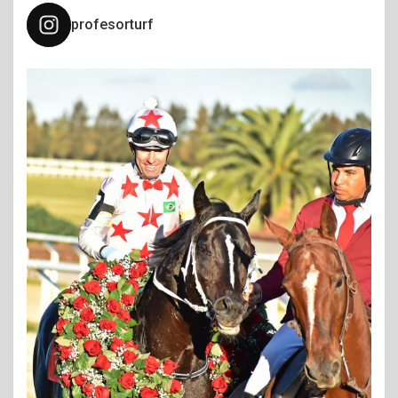
profesorturf