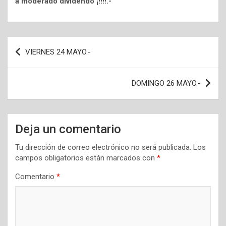
a moderado dividendo ¡!!!!.-
Navegación
VIERNES 24 MAYO.-
de
entradas
DOMINGO 26 MAYO.-
Deja un comentario
Tu dirección de correo electrónico no será publicada.
Los
campos obligatorios están marcados con
*
Comentario
*