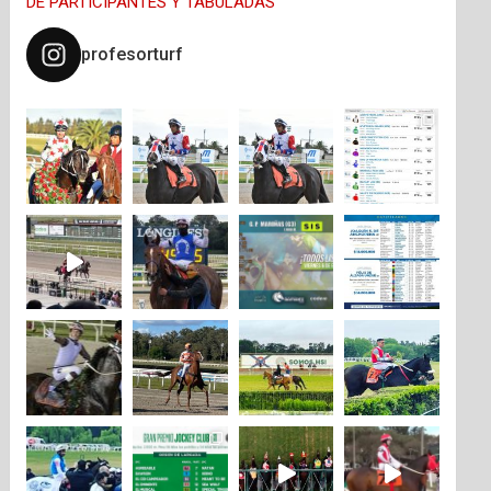
DE PARTICIPANTES Y TABULADAS
profesorturf