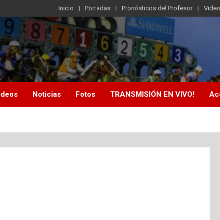
Inicio
Portadas
Pronósticos del Profesor
Vide
ideos
Noticias
Fotos
TRANSMISIÓN EN VIVO!
Ac