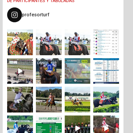
DE PARTICIPANTES Y TABULADAS
profesorturf