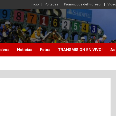
Inicio
Portadas
Pronósticos del Profesor
Vide
ideos
Noticias
Fotos
TRANSMISIÓN EN VIVO!
Ac