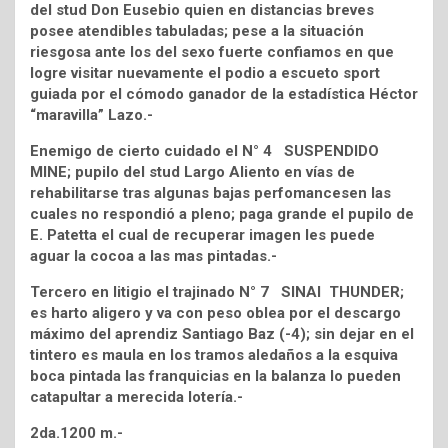
del stud Don Eusebio quien en distancias breves
posee atendibles tabuladas; pese a la situación
riesgosa ante los del sexo fuerte confiamos en que
logre visitar nuevamente el podio a escueto sport
guiada por el cómodo ganador de la estadística Héctor
“maravilla” Lazo.-
Enemigo de cierto cuidado el N° 4 SUSPENDIDO
MINE; pupilo del stud Largo Aliento en vías de
rehabilitarse tras algunas bajas perfomancesen las
cuales no respondió a pleno; paga grande el pupilo de
E. Patetta el cual de recuperar imagen les puede
aguar la cocoa a las mas pintadas.-
Tercero en litigio el trajinado N° 7 SINAI THUNDER;
es harto aligero y va con peso oblea por el descargo
máximo del aprendiz Santiago Baz (-4); sin dejar en el
tintero es maula en los tramos aledaños a la esquiva
boca pintada las franquicias en la balanza lo pueden
catapultar a merecida lotería.-
2da.1200 m.-