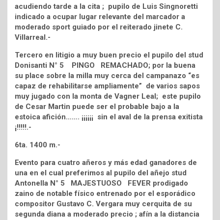
acudiendo tarde a la cita ; pupilo de Luis Singnoretti
indicado a ocupar lugar relevante del marcador a
moderado sport guiado por el reiterado jinete C.
Villarreal.-
Tercero en litigio a muy buen precio el pupilo del stud
Donisanti N° 5 PINGO REMACHADO; por la buena
su place sobre la milla muy cerca del campanazo “es
capaz de rehabilitarse ampliamente” de varios sapos
muy jugado con la monta de Vagner Leal; este pupilo
de Cesar Martin puede ser el probable bajo a la
estoica afición……. ¡¡¡¡¡¡ sin el aval de la prensa exitista
¡!!!!!.-
6ta. 1400 m.-
Evento para cuatro añeros y más edad ganadores de
una en el cual preferimos al pupilo del añejo stud
Antonella N° 5 MAJESTUOSO FEVER prodigado
zaino de notable físico entrenado por el esporádico
compositor Gustavo C. Vergara muy cerquita de su
segunda diana a moderado precio ; afín a la distancia