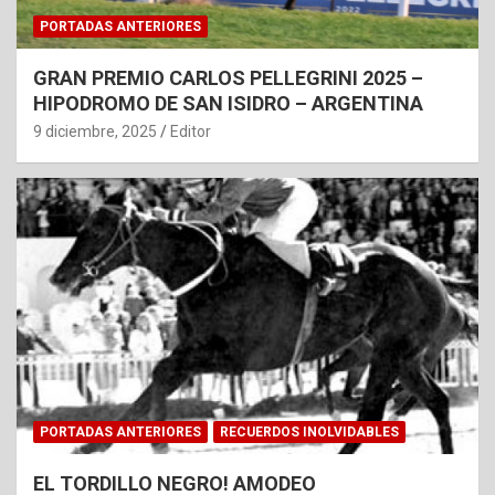
PORTADAS ANTERIORES
GRAN PREMIO CARLOS PELLEGRINI 2025 –
HIPODROMO DE SAN ISIDRO – ARGENTINA
9 diciembre, 2025
Editor
PORTADAS ANTERIORES
RECUERDOS INOLVIDABLES
EL TORDILLO NEGRO! AMODEO