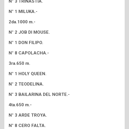
N° 3 TRINASTIA.
N° 1 MILUKA.-
2da.1000 m.-
N° 2 JOB DI MOUSE.
N° 1 DON FILIPO.
N° 8 CAPOLACHA.-
3ra.650 m.
N° 1 HOLY QUEEN.
N° 2 TEODELINA.
N° 3 BAILARINA DEL NORTE.-
4ta.650 m.-
N° 3 ARDE TROYA.
N° 8 CERO FALTA.