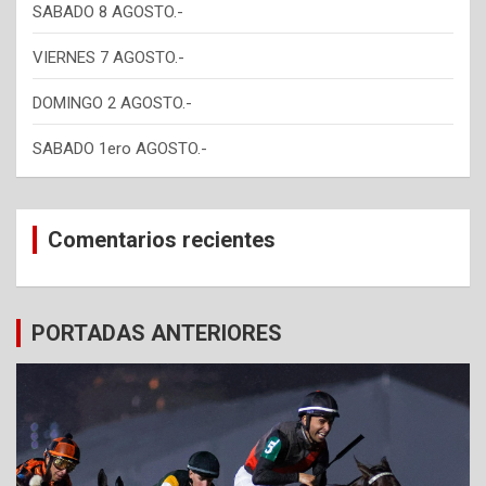
SABADO 8 AGOSTO.-
VIERNES 7 AGOSTO.-
DOMINGO 2 AGOSTO.-
SABADO 1ero AGOSTO.-
Comentarios recientes
PORTADAS ANTERIORES